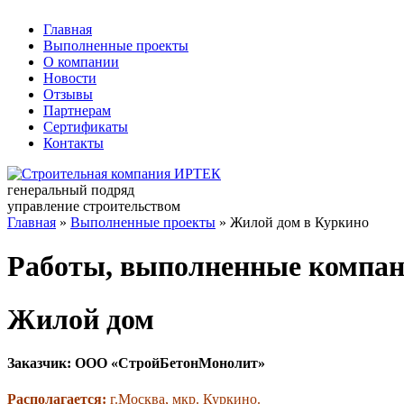
Главная
Выполненные проекты
О компании
Новости
Отзывы
Партнерам
Сертификаты
Контакты
генеральный подряд
управление строительством
Главная
»
Выполненные проекты
» Жилой дом в Куркино
Работы, выполненные компан
Жилой дом
Заказчик: ООО «СтройБетонМонолит»
Располагается:
г.Москва, мкр. Куркино.