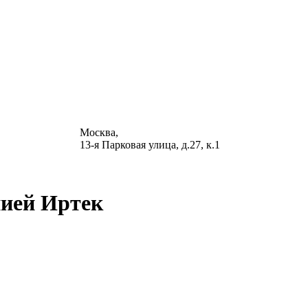
Москва,
13-я Парковая улица, д.27, к.1
ией Иртек