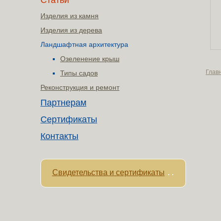
Статьи
Изделия из камня
Изделия из дерева
Ландшафтная архитектура
Озеленение крыш
Глав
Типы садов
Реконструкция и ремонт
Партнерам
Сертификаты
Контакты
Свидетельства и сертификаты