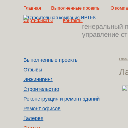
Главная
Выполненные проекты
О комп
Сертификаты
Контакты
генеральный 
управление с
Выполненные проекты
Глав
Отзывы
Л
Инжиниринг
Строительство
Реконструкция и ремонт зданий
Ремонт офисов
Галерея