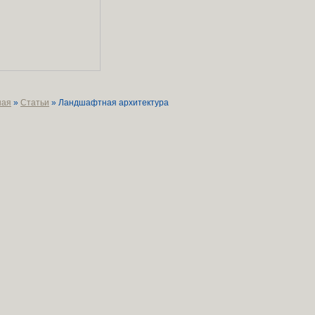
ная
»
Статьи
» Ландшафтная архитектура